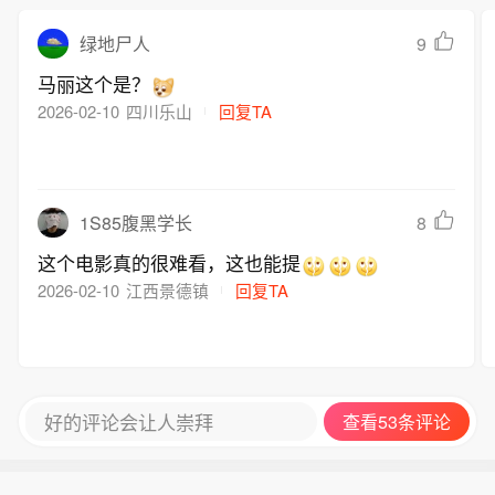
9
绿地尸人
马丽这个是？
2026-02-10
四川乐山
回复TA
8
1S85腹黑学长
这个电影真的很难看，这也能提
2026-02-10
江西景德镇
回复TA
好的评论会让人崇拜
查看53条评论