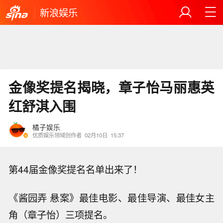
新浪娱乐
金像奖提名揭晓，章子怡马丽惠英
红舒淇入围
橘子娱乐
优质娱乐领域创作者
02月10日
15:37
第44届金像奖提名名单出来了！
《酱园弄 悬案》最佳电影、最佳导演、最佳女主
角（章子怡）三项提名。