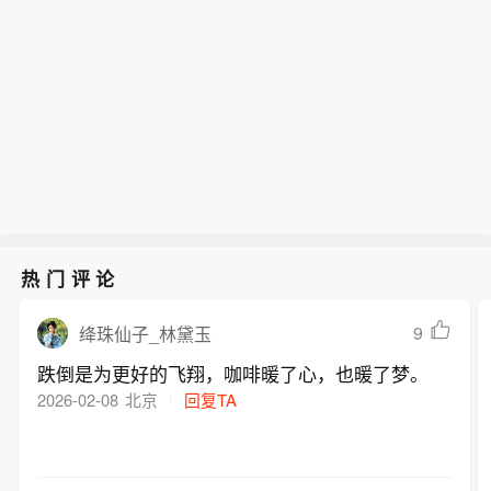
热门评论
9
绛珠仙子_林黛玉
跌倒是为更好的飞翔，咖啡暖了心，也暖了梦。
2026-02-08
北京
回复TA