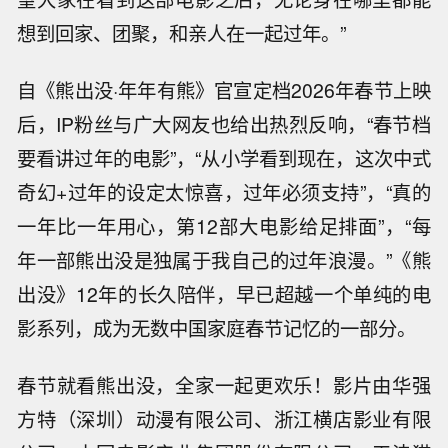
想到回家、团聚，和亲人在一起过年。”
自《熊出没·年年有熊》官宣定档2026年春节上映
后，IP粉丝与广大网友也给出热烈反响，“春节档
要看讲过年的电影”，“从小学看到现在，这次中式
奇幻+过年的设定太惊喜，过年必须支持”，“真的
一年比一年用心，第12部大电影给足排面”，“每
年一部熊出没是独属于我自己的过年浪漫。”《熊
出没》12年的长久陪伴，早已超越一个单纯的电
影系列，成为无数中国家庭春节记忆的一部分。
春节就看熊出没，全家一起更欢乐！影片由华强
方特（深圳）动漫有限公司、浙江横店影业有限