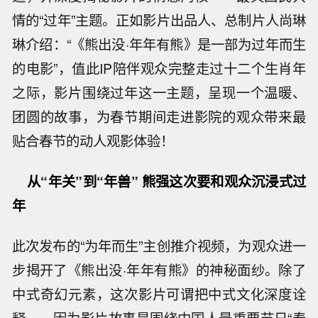
情的“过年”主题。正如影片出品人、总制片人尚琳
琳介绍：“《熊出没·年年有熊》是一部为过年而生
的电影”，值此IP陪伴观众完整走过十二个生肖年
之际，影片围绕过年这一主题，呈现一个温暖、
团圆的故事，为春节期间走进影院的观众带来最
贴合春节的动人观影体验！
从“年关”到“年兽” 熊强这次要和观众沉浸式过
年
此次发布的“为年而生”主创推介视频，为观众进一
步揭开了《熊出没·年年有熊》的神秘面纱。除了
中式奇幻元素，这次影片可谓把中式文化深度诠