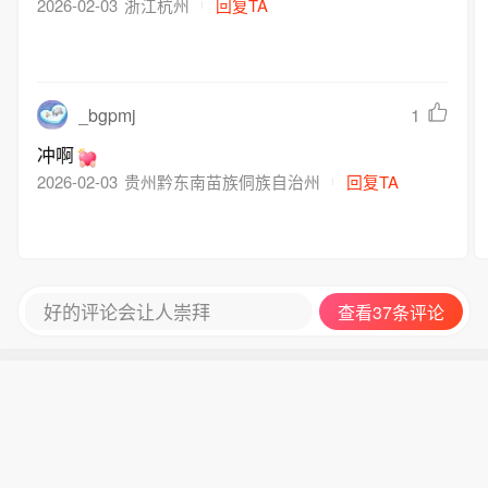
2026-02-03
浙江杭州
回复TA
_bgpmj
1
冲啊
2026-02-03
贵州黔东南苗族侗族自治州
回复TA
好的评论会让人崇拜
查看37条评论