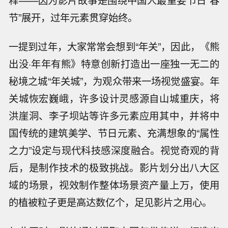
释——因为影片故事是围绕中国人最重要节日“春
节”展开，过年元素贯穿始终。
一提到过年，大家常常会想到“年关”，因此，《熊
出没·年年有熊》特意创新打造出一座独一无二的
秘境之城“年关城”，为观众带来一场视觉盛宴。年
关城恢宏巍峨，许多设计灵感源自山城重庆，将
洪崖洞、李子坝站等许多元素应用其中，并将中
国传统的建筑美学、节日元素、充满想象的“属性
之力”设定与现代科技感深度融合。视觉奇观的背
后，是制作技术的极致挑战。影片划分出八大区
域的场景，视效制作整体场景资产量上万，使用
的植被粒子更是高达数亿个，足见影片之用心。