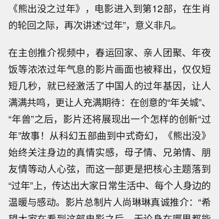
《熊出没之过年》，电影进入到第12部，在生肖
的轮回之际，再次讲述“过年”，意义非凡。
在主创推介视频中，春运回家、亲人团聚、年夜
饭等浓浓过年气息的影片画面也被释出，仅仅短
短几秒，就已经激活了中国人的过年基因，让人
满满共鸣，更让人充满期待：在创意的“年关城”、
“年兽”之后，影片还将展现出一个怎样的创新“过
年”故事！从科幻五部曲到中式奇幻，《熊出没》
始终关注身边的真情实感，母子情、兄弟情、朋
友情等动人心弦，而这一部更是把核心主题落到
“过年”上，传达出大家日常生活中、每个人身边的
温暖与感动。影片总制片人尚琳琳真诚推介：“希
望大家在看到这部电影之后，无论身在哪里都能