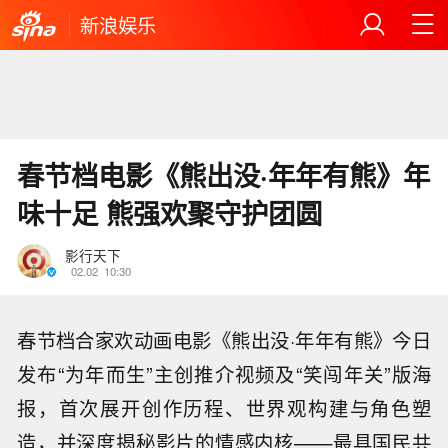
新浪娱乐
春节档电影《熊出没·年年有熊》年
味十足 熊强欢聚守护团圆
影行天下
02.02
10:30
春节档合家欢动画电影《熊出没·年年有熊》今日
发布“为年而生”主创推介视频及“笑闯年关”版海
报，首次展开创作历程、世界观构建与角色塑
造，并深度揭秘影片的情感内核——最具国民共