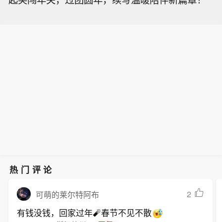
热门评论
2
可萌的莱尔特阿布
有钱没钱，回家过年🧨春节不见不散