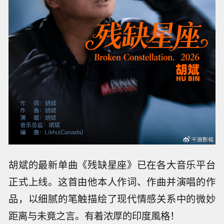
胡斌的最新单曲《残缺星座》已在各大音乐平台
正式上线。这首由他本人作词、作曲并演唱的作
品，以细腻的笔触描绘了现代情感关系中的微妙
距离与未竟之言。有着浓厚的印度風格！