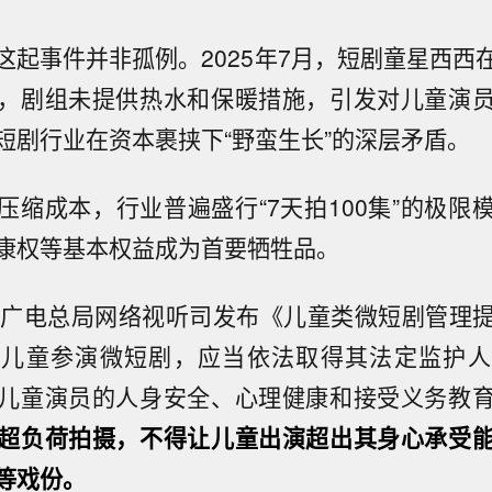
这起事件并非孤例。2025年7月，短剧童星西西
，剧组未提供热水和保暖措施，引发对儿童演
短剧行业在资本裹挟下“野蛮生长”的深层矛盾。
压缩成本，行业普遍盛行“7天拍100集”的极限
康权等基本权益成为首要牺牲品。
家广电总局网络视听司发布《儿童类微短剧管理
请儿童参演微短剧，应当依法取得其法定监护人
儿童演员的人身安全、心理健康和接受义务教
超负荷拍摄，不得让儿童出演超出其身心承受
等戏份。