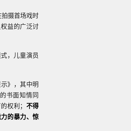
在拍摄首场戏时
员权益的广泛讨
模式，儿童演员
提示》，其中明
的书面知情同
育的权利；
不得
能力的暴力、惊