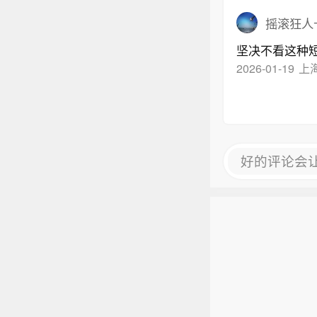
摇滚狂人
坚决不看这种
2026-01-19
上
好的评论会