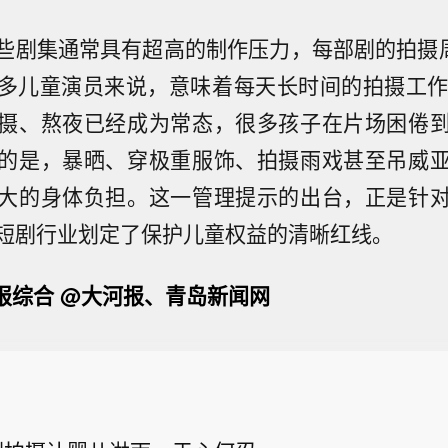
些剧集通常具有超高的制作压力，每部剧的拍摄周
多儿童演员来说，意味着每天长时间的拍摄工作
摄、熬夜已经成为常态，很多孩子在片场困倦
的是，暴晒、穿极重服饰、拍摄雨戏甚至吊威
大的身体负担。这一管理提示的出台，正是针
短剧行业划定了保护儿童权益的清晰红线。
晚报综合 @大河报、青岛新闻网