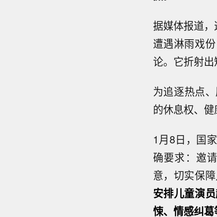
据媒体报道，
遭遇淋雨戏份
论。它折射出
为追逐热点、
的休息权、健
1月8日，国
确要求：邀
意，切实保障
安排儿童演员
悚、情感纠葛