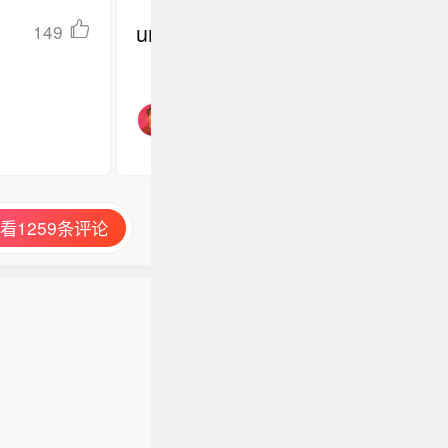
undefined
149
看1259条评论