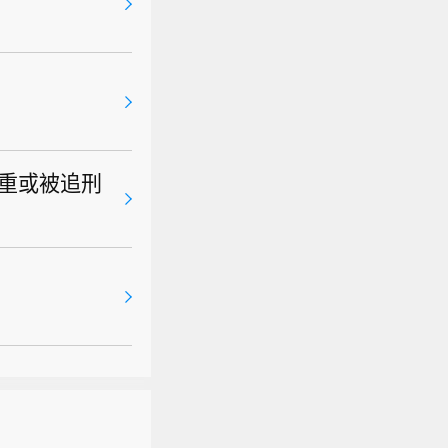
重或被追刑