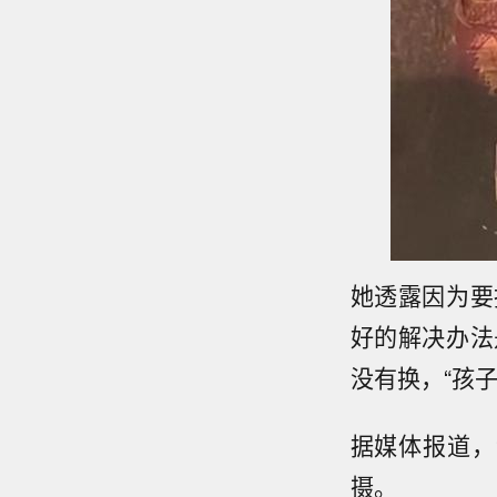
她透露因为要
好的解决办法
没有换，“孩
据媒体报道，
摄。