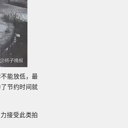
伞不能放低，最
为了节约时间就
压力接受此类拍