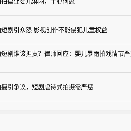
剧拍摄让婴儿淋雨，于心何忍
拍短剧引众怒 影视创作不能侵犯儿童权益
拍短剧谁该担责？律师回应：婴儿暴雨拍戏情节严
拍摄引争议，短剧虐待式拍摄需严惩