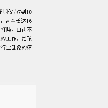
期仅为7到10
，甚至长达16
到打盹，口齿不
亚的工作，给孩
对行业乱象的精