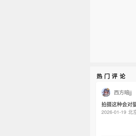
热门评论
西方暗jj
拍摄这种会对
2026-01-19
北