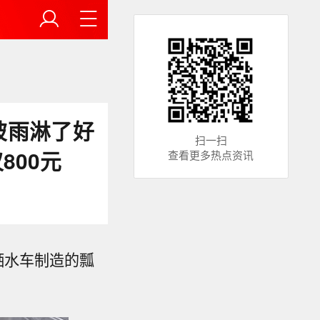
被雨淋了好
扫一扫
800元
查看更多热点资讯
洒水车制造的瓢