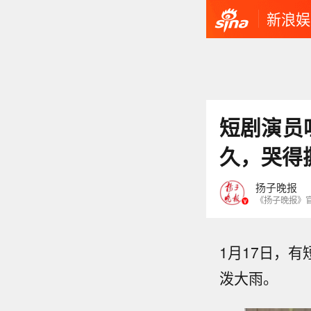
新浪娱
短剧演员
久，哭得
扬子晚报
《扬子晚报》
1月17日，
泼大雨。