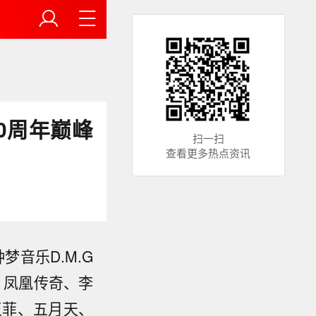
0周年巅峰
扫一扫
查看更多热点资讯
梦音乐D.M.G
、凤凰传奇、李
王菲、五月天、