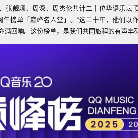
、张靓颖、周深、周杰伦共计二十位华语乐坛
0周年榜单「巅峰名人堂」。“这二十年，他们以
充满回响。这份榜单，是我们共同旅程的有声丰碑