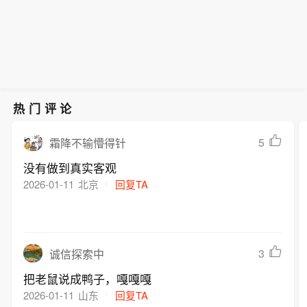
热门评论
5
霜降不输懵得针
没有做到真实客观
2026-01-11
北京
回复TA
3
诚信探索中
把老鼠说成鸭子，嘎嘎嘎
2026-01-11
山东
回复TA