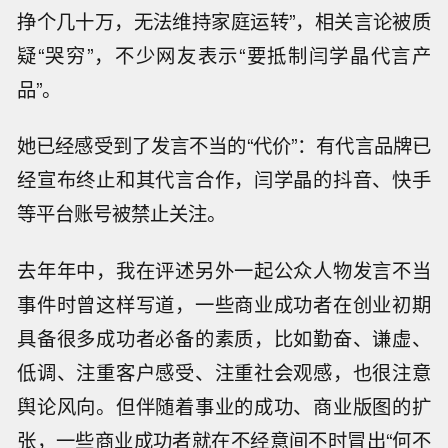
挣个几十万，无法维持家庭运转”，相关言论被质
疑“哭穷”，不少网友表示“要抵制闫学晶代言产
品”。
她已经感受到了发言不当的“代价”：有代言品牌已
经宣布终止和其代言合作，闫学晶的抖音、快手
等平台账号被禁止关注。
去年年中，我在评述另外一起公众人物发言不当
事件时曾这样写道，一些商业成功者在创业初期
具备很多成功者必备的素质，比如勤奋、谦虚、
低调、注重客户感受、注重社会观感，也很注意
舆论风向。但伴随着事业的成功、商业版图的扩
张，一些商业成功者就在不经意间不时冒出“何不