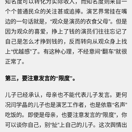
知名度可以转化为实际收入，而知名度则来自一
个个普通民众的关注甚或追捧。演艺界常挂在嘴
边的一句话就是，“观众是演员的衣食父母”。但是
因为观众的喜爱，挣上了钱的演员们往往忘记了
自己是怎么才挣到钱的，反而转向从观众身上找
上“优越感”了。有这种心理，不经意间“翻车”就很
正常了。
第三，要注意发言的“限度”。
儿子已经承认，母亲也不能代表儿子发言。更何
况闫学晶的儿子也是演艺工作者，也是依靠“名声”
吃饭的。即使是母亲，也要注意发言的“限度”，你
可以谈你自己，别“扯”上自己的儿子。这次舆情出