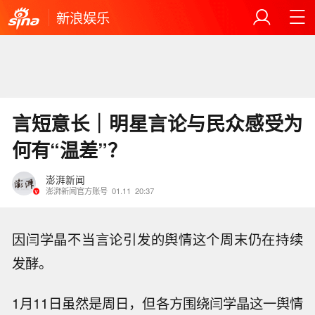
新浪娱乐
言短意长｜明星言论与民众感受为
何有“温差”？
澎湃新闻
澎湃新闻官方账号
01.11
20:37
因闫学晶不当言论引发的舆情这个周末仍在持续
发酵。
1月11日虽然是周日，但各方围绕闫学晶这一舆情