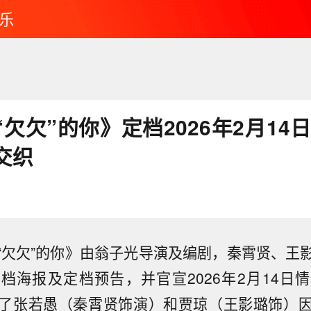
乐
欠欠”的你》定档2026年2月14
交织
“欠欠”的你》由翁子光导演及编剧，秦霄贤、王
档海报及定档预告，并官宣2026年2月14日
了张若愚（秦霄贤饰演）和贾琼（王影璐饰）