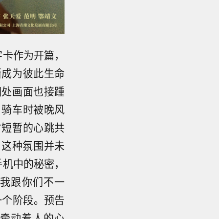
字卡作为开篇，
渐成为彼此生命
相处画面也接踵
、骑车时被晚风
时短暂的心跳共
，这种氛围并未
手机中的秘密，
“我跟你们不一
一个阶段。预告
牵动着人的心