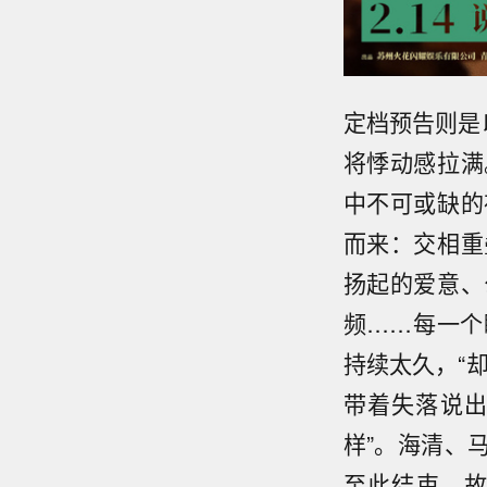
定档预告则是
将悸动感拉满
中不可或缺的
而来：交相重
扬起的爱意、
频……每一个
持续太久，“
带着失落说出
样”。海清、
至此结束，