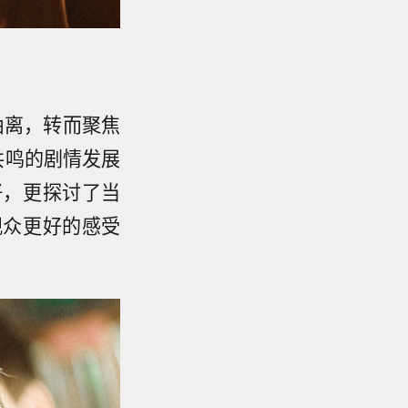
抽离，转而聚焦
共鸣的剧情发展
好，更探讨了当
观众更好的感受