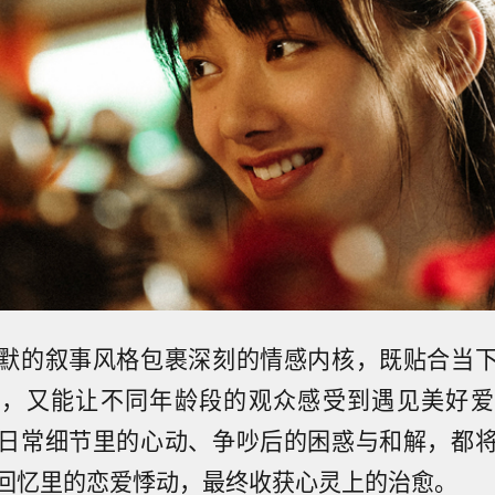
默的叙事风格包裹深刻的情感内核，既贴合当
待，又能让不同年龄段的观众感受到遇见美好爱
日常细节里的心动、争吵后的困惑与和解，都
回忆里的恋爱悸动，最终收获心灵上的治愈。