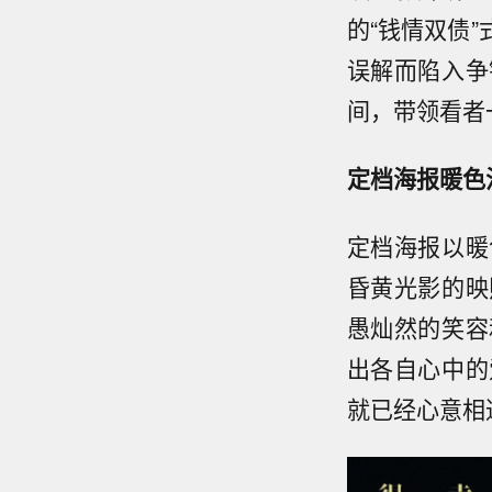
的“钱情双债
误解而陷入争
间，带领看者
定档海报暖色
定档海报以暖
昏黄光影的映
愚灿然的笑容
出各自心中的
就已经心意相