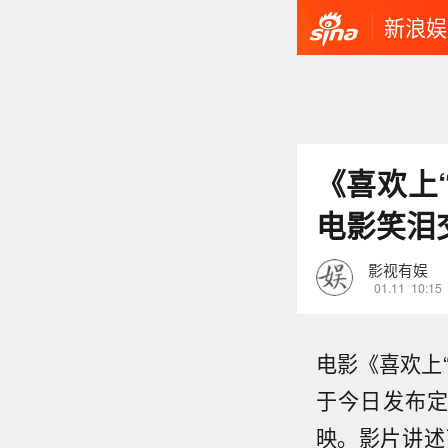
新浪娱
《喜欢上“
电影笑泪
影视有娱
01.11
10:15
电影《喜欢上
于今日发布定
映。影片讲述