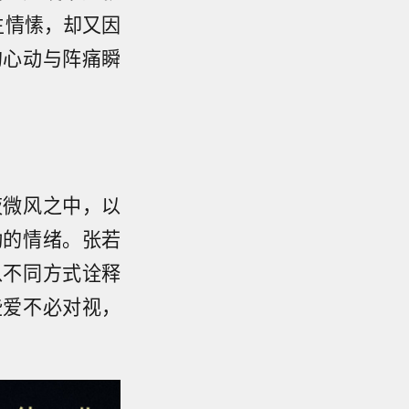
生情愫，却又因
的心动与阵痛瞬
夜微风之中，以
动的情绪。张若
以不同方式诠释
些爱不必对视，