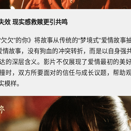
失效 现实感救赎更引共鸣
“欠欠”的你》将故事从传统的“梦境式”爱情故事
实爱情故事，没有狗血的冲突转折，而是以自身强
达的深层含义。影片不仅展现了爱情最初的美
撞时，双方所要面对的信任与成长议题，帮助
实模样。