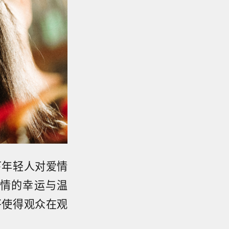
下年轻人对爱情
情的幸运与温
将使得观众在观