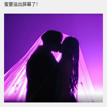
蜜要溢出屏幕了！