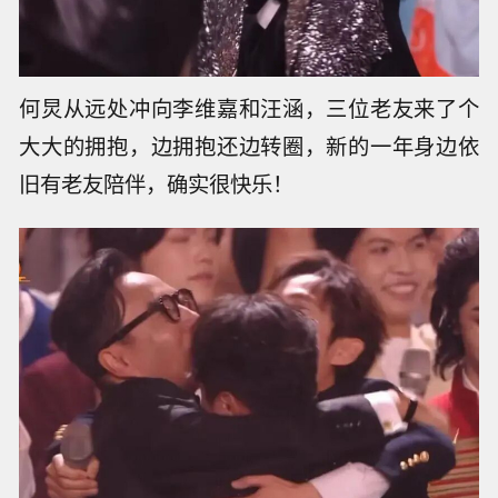
何炅从远处冲向李维嘉和汪涵，三位老友来了个
大大的拥抱，边拥抱还边转圈，新的一年身边依
旧有老友陪伴，确实很快乐！