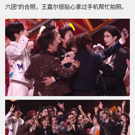
六团”的合照，王嘉尔很贴心拿过手机帮忙拍照。