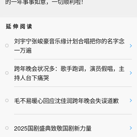
的一年事事如意，一切顺利啦！
延伸阅读
刘宇宁张峻豪音乐缘计划合唱把你的名字念
一万遍
跨年晚会状况多：歌手跑调，演员假唱，主
持人台下痛哭
毛不易暖心回应沈佳润跨年晚会失误道歉
2025国剧盛典致敬国剧新力量