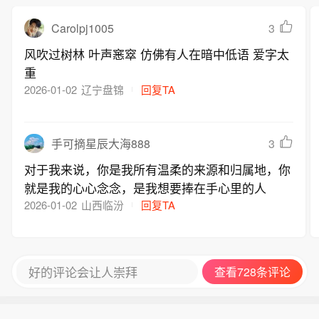
Carolpj1005
3
风吹过树林 叶声窸窣 仿佛有人在暗中低语 爱字太
重
2026-01-02
辽宁盘锦
回复TA
3
手可摘星辰大海888
对于我来说，你是我所有温柔的来源和归属地，你
就是我的心心念念，是我想要捧在手心里的人
2026-01-02
山西临汾
回复TA
好的评论会让人崇拜
查看728条评论