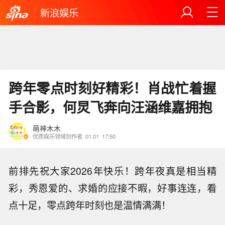
新浪娱乐
跨年零点时刻好精彩！肖战忙着握
手合影，何炅飞奔向汪涵维嘉拥抱
萌神木木
优质娱乐领域创作者
01.01
17:50
前排先祝大家2026年快乐！跨年夜真是相当精
彩，秀恩爱的、求婚的应接不暇，好事连连，看
点十足，零点跨年时刻也是温情满满！