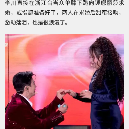
李川直接在浙江台当众单膝下跪向锤娜丽莎求
婚，戒指都准备好了，两人在求婚后甜蜜接吻，
激动落泪，也是很浪漫了。