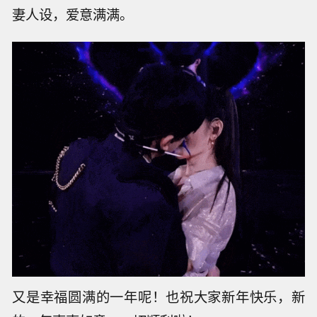
妻人设，爱意满满。
又是幸福圆满的一年呢！也祝大家新年快乐，新