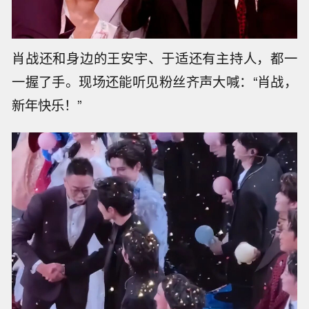
肖战还和身边的王安宇、于适还有主持人，都一
一握了手。现场还能听见粉丝齐声大喊：“肖战，
新年快乐！”