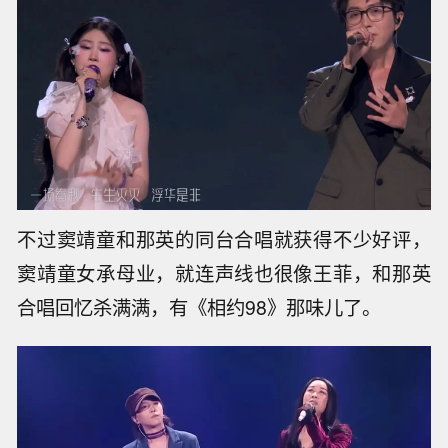
不过窦靖童和那英的同台合唱就获得不少好评，
窦靖童女承母业，就连声线也很像王菲，和那英
合唱回忆杀满满，有《相约98》那味儿了。