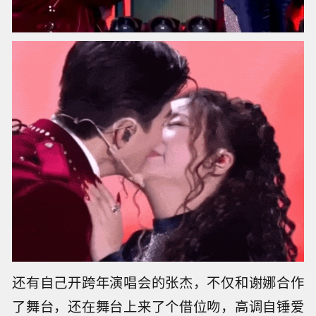
还有自己开跨年演唱会的张杰，不仅和谢娜合作
了舞台，还在舞台上来了个借位吻，高调自锤爱