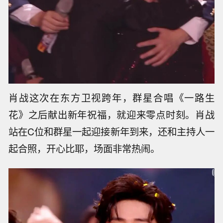
肖战这次在东方卫视跨年，群星合唱《一路生
花》之后献出新年祝福，就迎来零点时刻。肖战
站在C位和群星一起迎接新年到来，还和主持人一
起合照，开心比耶，场面非常热闹。