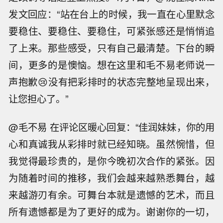
发文回应：“站在台上的时候，我一直在心里默念
要稳住、要稳住、要稳住，可紧张感还是悄悄追
了上来。那些感受，只有自己最清楚。下台的瞬
间，更多的是懊恼。想在这里和毛不易老师说一
声抱歉😢没有把彩排时的状态完整地呈现出来，
让您担心了。”
@毛不易 在评论区暖心回复：“佳润妹妹，你的用
心和真诚我从彩排时就已经知晓。虽然惋惜，但
我觉得最珍贵的，是你今晚初次合作的紧张。因
为随着时间的推移，我们会越来越熟悉舞台，越
来越游刃有余。可舞台本就是遗憾的艺术，而且
所有遗憾都是为了更好的成为。谢谢你的一切，