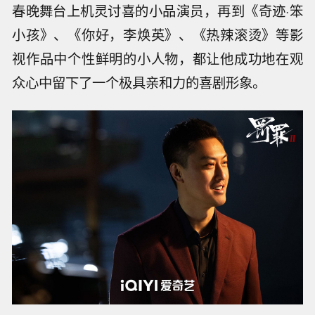
春晚舞台上机灵讨喜的小品演员，再到《奇迹·笨
小孩》、《你好，李焕英》、《热辣滚烫》
等影
视作品中
个性鲜明的小人物，都让他成功地在观
众心中留下了一个极具亲和力的喜剧形象。