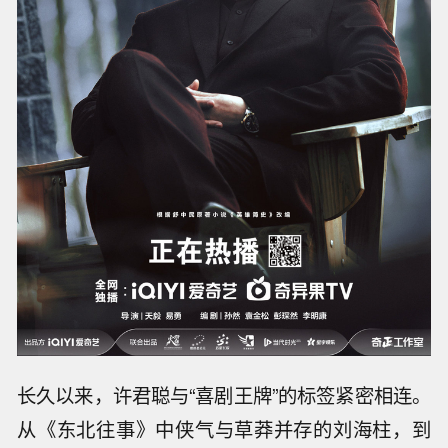
长久以来，许君聪与“喜剧王牌”的标签紧密相连。
从《东北往事》中侠气与草莽并存的刘海柱，到