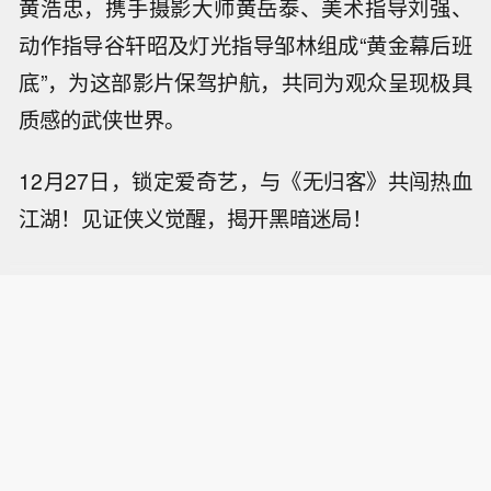
黄浩忠，携手摄影大师黄岳泰、美术指导刘强、
动作指导谷轩昭及灯光指导邹林组成“黄金幕后班
底”，为这部影片保驾护航，共同为观众呈现极具
质感的武侠世界。
12月27日，锁定爱奇艺，与《无归客》共闯热血
江湖！见证侠义觉醒，揭开黑暗迷局！