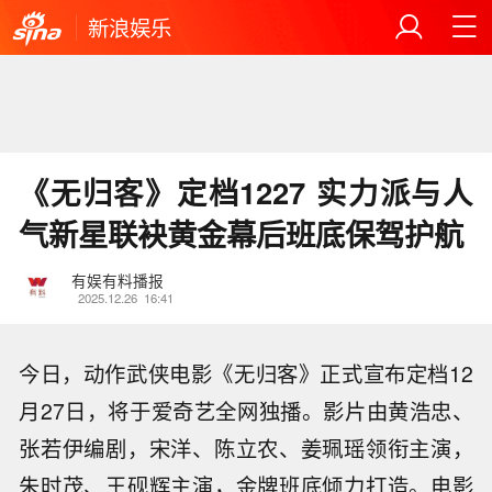
新浪娱乐
《无归客》定档1227 实力派与人
气新星联袂黄金幕后班底保驾护航
有娱有料播报
2025.12.26
16:41
今日，动作武侠电影《无归客》正式宣布定档12
月27日，将于爱奇艺全网独播。影片由黄浩忠、
张若伊编剧，宋洋、陈立农、姜珮瑶领衔主演，
朱时茂、王砚辉主演，金牌班底倾力打造。电影