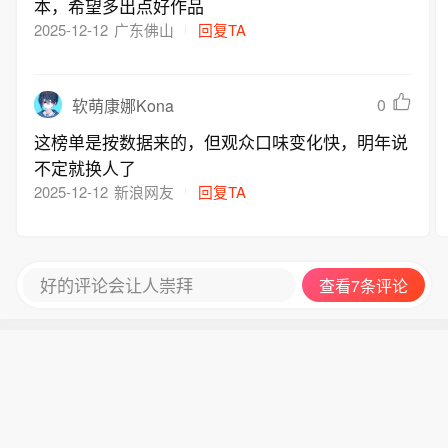
本，希望多出点好作品
2025-12-12
广东佛山
回复TA
0
软萌康娜Kona
这榜单是按数据来的，但观众口味变化快，明年说
不定就换人了
2025-12-12
新浪网友
回复TA
好的评论会让人崇拜
查看7条评论