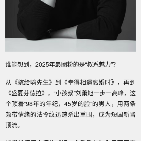
谁能想到，2025年最圈粉的是“叔系魅力”？
从《嫁给喻先生》到《幸得相遇离婚时》，再到
《盛夏芬徳拉》，“小孩叔”刘萧旭一步一高峰，这
个顶着“98年的年纪，45岁的脸”的男人，用两条
颇带情绪的法令纹迅速杀出重围，成为短国新晋
顶流。