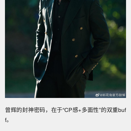
曾辉的封神密码，在于“CP感+多面性”的双重buf
f。