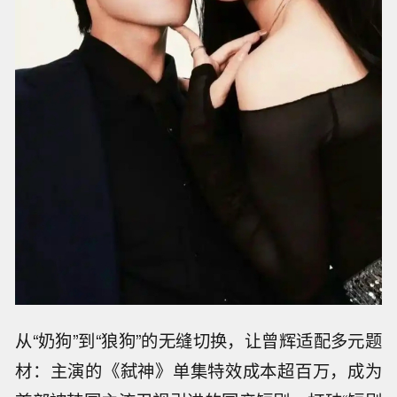
从“奶狗”到“狼狗”的无缝切换，让曾辉适配多元题
材：主演的《弑神》单集特效成本超百万，成为