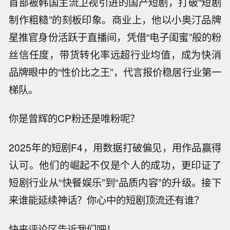
首部被韩国主流卫视引进的国产短剧，打破“短剧
制作粗糙”的刻板印象。商业上，他以小奥汀品牌
星推官身份活跃于直播间，凭借“电子闺蜜”般的粉
丝信任度，带货转化率远超行业均值，成为快消
品牌眼中的“性价比之王”，代言报价稳居行业第一
梯队。
你是曾辉的CP粉还是唯粉呢？
2025年的短剧F4，用数据打破偏见，用作品赢得
认可。他们的崛起不仅是个人的成功，更印证了
短剧行业从“快餐娱乐”到“品质内容”的升级。接下
来谁能延续神话？你心中的短剧顶流还有谁？
快来评论区告诉我们吧！