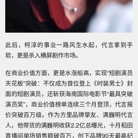
此后，柯淳的事业一路风生水起，代言拿到手
软，更是杀入横屏剧作市场。
在商业价值方面，更是水涨船高，实现“短剧演员
天花板”突破：不仅成为首位登上《时装男士》封
面的短剧演员，还斩获海南国际电影节“最具突破
演员奖”，商业价值榜单连续三个月登顶，代言报
价突破百万级。作为方里品牌挚友、满巍明代言
人，他带货的满巍明收获2.2亿总曝光，十月稻田
直播间单场销售额破百万，创下品牌90天最高纪