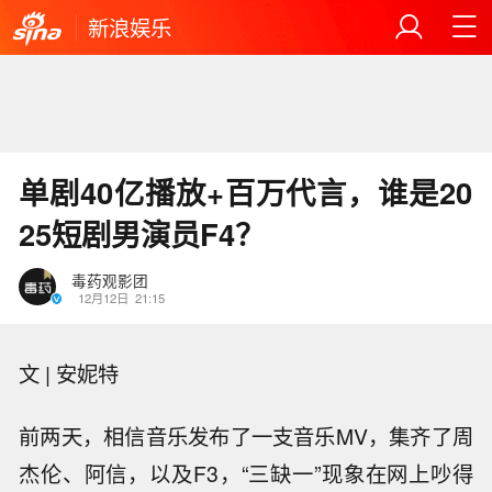
新浪娱乐
单剧40亿播放+百万代言，谁是20
25短剧男演员F4？
毒药观影团
12月12日
21:15
文 | 安妮特
前两天，相信音乐发布了一支音乐MV，集齐了周
杰伦、阿信，以及F3，“三缺一”现象在网上吵得