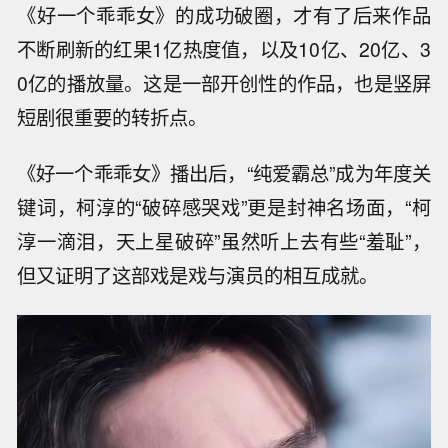
《好一个乖乖女》的成功破圈，才有了后来作品
不断刷新的红果1亿热度值，以及10亿、20亿、3
0亿的播放量。这是一部开创性的作品，也是竖屏
短剧很重要的转折点。
《好一个乖乖女》播出后，“纯爱霸总”成为年度关
键词，柯淳的“破碎感哭戏”更是封神名场面，“柯
淳一滴泪，天上星破碎”虽然听上去有些“羞耻”，
但又证明了这部戏是戏与演员的相互成就。