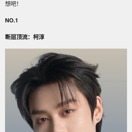
想吧！
NO.1
断层顶流：柯淳