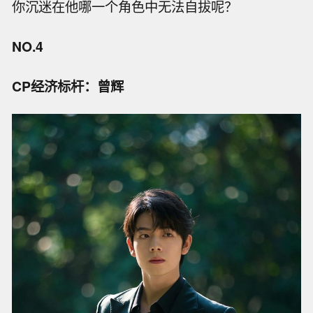
你沉迷在他哪一个角色中无法自拔呢？
NO.4
CP经济标杆：曾辉