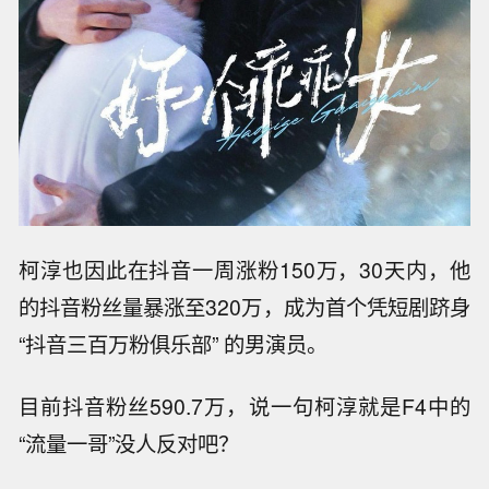
柯淳也因此在抖音一周涨粉150万，30天内，他
的抖音粉丝量暴涨至320万，成为首个凭短剧跻身
“抖音三百万粉俱乐部” 的男演员。
目前抖音粉丝590.7万，说一句柯淳就是F4中的
“流量一哥”没人反对吧？