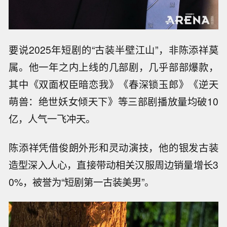
要说2025年短剧的“古装半壁江山”，非陈添祥莫
属。他一年之内上线的几部剧，几乎部部爆款，
其中《双面权臣暗恋我》《春深锁玉郎》《逆天
萌兽：绝世妖女倾天下》等三部剧播放量均破10
亿，人气一飞冲天。
陈添祥凭借俊朗外形和灵动演技，他的银发古装
造型深入人心，直接带动相关汉服周边销量增长3
0%，被誉为“短剧第一古装美男”。