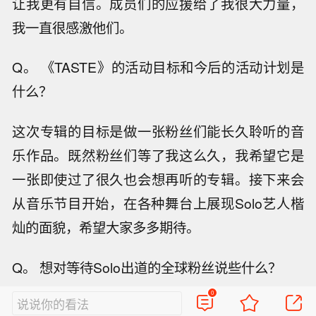
让我更有自信。成员们的应援给了我很大力量，
我一直很感激他们。
Q。 《TASTE》的活动目标和今后的活动计划是
什么？
这次专辑的目标是做一张粉丝们能长久聆听的音
乐作品。既然粉丝们等了我这么久，我希望它是
一张即使过了很久也会想再听的专辑。接下来会
从音乐节目开始，在各种舞台上展现Solo艺人楷
灿的面貌，希望大家多多期待。
Q。 想对等待Solo出道的全球粉丝说些什么？
0
说说你的看法
能在发行Solo专辑时收到这么多祝福，真的是一