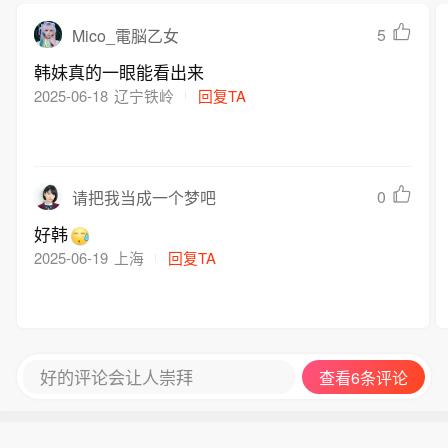
5
Mico_電脳乙女
韩妹真的一眼能看出来
2025-06-18
辽宁铁岭
回复TA
0
请把我当成一个梦吧
好韩
2025-06-19
上海
回复TA
好的评论会让人崇拜
查看6条评论